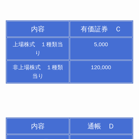
内容
有価証券 Ｃ
上場株式 １種類当
5,000
り
非上場株式 １種類
120,000
当り
内容
通帳 Ｄ