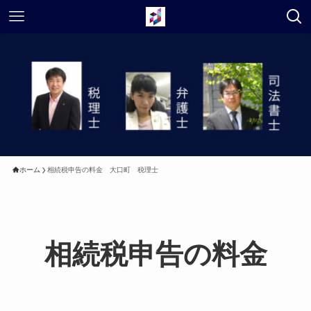
ホーム
相続税申告の料金 大口町 税理士
相続税申告の料金