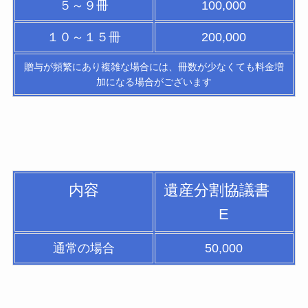
５～９冊
100,000
１０～１５冊
200,000
贈与が頻繁にあり複雑な場合には、冊数が少なくても料金増
加になる場合がございます
内容
遺産分割協議書
E
通常の場合
50,000